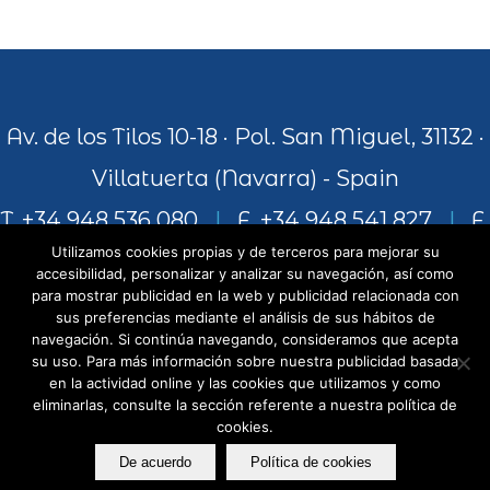
Av. de los Tilos 10-18 · Pol. San Miguel, 31132 ·
Villatuerta (Navarra) - Spain
T. +34 948 536 080
|
F. +34 948 541 827
|
F.
Utilizamos cookies propias y de terceros para mejorar su
+34 948 541 306
accesibilidad, personalizar y analizar su navegación, así como
para mostrar publicidad en la web y publicidad relacionada con
sus preferencias mediante el análisis de sus hábitos de
navegación. Si continúa navegando, consideramos que acepta
info@juiceandworld.com
su uso. Para más información sobre nuestra publicidad basada
en la actividad online y las cookies que utilizamos y como
eliminarlas, consulte la sección referente a nuestra política de
cookies.
De acuerdo
Política de cookies
Copyright - Juice and World -
AVISO LEGAL