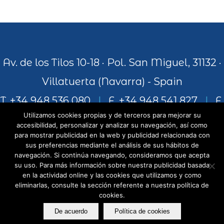
Av. de los Tilos 10-18 · Pol. San Miguel, 31132 ·
Villatuerta (Navarra) - Spain
T. +34 948 536 080
|
F. +34 948 541 827
|
F.
Utilizamos cookies propias y de terceros para mejorar su
+34 948 541 306
accesibilidad, personalizar y analizar su navegación, así como
para mostrar publicidad en la web y publicidad relacionada con
sus preferencias mediante el análisis de sus hábitos de
navegación. Si continúa navegando, consideramos que acepta
info@juiceandworld.com
su uso. Para más información sobre nuestra publicidad basada
en la actividad online y las cookies que utilizamos y como
eliminarlas, consulte la sección referente a nuestra política de
cookies.
De acuerdo
Política de cookies
Copyright - Juice and World -
AVISO LEGAL