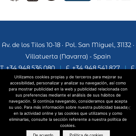
Av. de los Tilos 10-18 · Pol. San Miguel, 31132 ·
Villatuerta (Navarra) - Spain
T. +34 948 536 080
|
F. +34 948 541 827
|
F.
Utilizamos cookies propias y de terceros para mejorar su
+34 948 541 306
accesibilidad, personalizar y analizar su navegación, así como
para mostrar publicidad en la web y publicidad relacionada con
sus preferencias mediante el análisis de sus hábitos de
navegación. Si continúa navegando, consideramos que acepta
info@juiceandworld.com
su uso. Para más información sobre nuestra publicidad basada
en la actividad online y las cookies que utilizamos y como
eliminarlas, consulte la sección referente a nuestra política de
cookies.
De acuerdo
Política de cookies