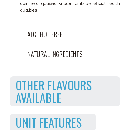
quinine or quassia, known for its beneficial health
qualities.
ALCOHOL FREE
NATURAL INGREDIENTS
OTHER FLAVOURS
AVAILABLE
UNIT FEATURES